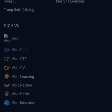
Công cụ
Machine Learning
Trạng thái hệ thống
DỊCH VỤ
Viblo
Viblo Code
Viblo CTF
Viblo CV
Viblo Learning
Viblo Partner
Viblo Battle
Viblo Interview