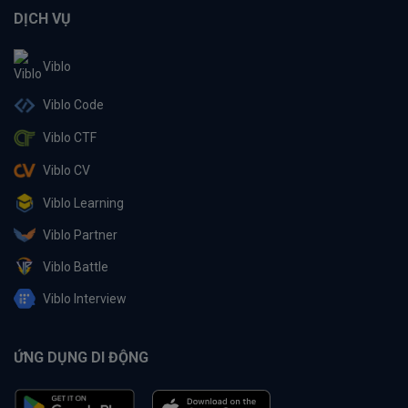
DỊCH VỤ
Viblo
Viblo Code
Viblo CTF
Viblo CV
Viblo Learning
Viblo Partner
Viblo Battle
Viblo Interview
ỨNG DỤNG DI ĐỘNG