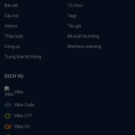
Bài viết
Tổ chức
Câu hỏi
Tags
Videos
Tác giả
Thảo luận
Đề xuất hệ thống
Công cụ
Machine Learning
Trạng thái hệ thống
DỊCH VỤ
Viblo
Viblo Code
Viblo CTF
Viblo CV