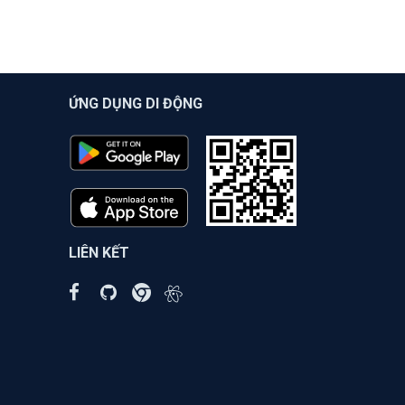
ỨNG DỤNG DI ĐỘNG
LIÊN KẾT