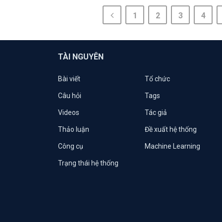
1
2
3
4
TÀI NGUYÊN
Bài viết
Tổ chức
Câu hỏi
Tags
Videos
Tác giả
Thảo luận
Đề xuất hệ thống
Công cụ
Machine Learning
Trạng thái hệ thống