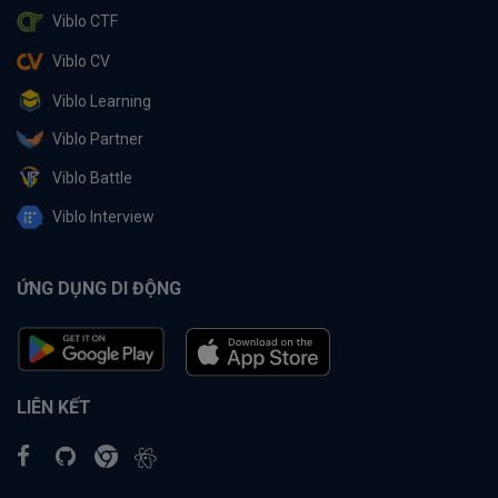
Viblo CTF
Viblo CV
Viblo Learning
Viblo Partner
Viblo Battle
Viblo Interview
ỨNG DỤNG DI ĐỘNG
LIÊN KẾT