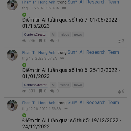
Sun* AI Research Team
Pham Thi Hong Anh
trong
thg 1 16, 2023 3:20 SA
Điểm tin AI tuần qua số thứ 7: 01/06/2022 -
01/15/2023
ContentCreator
AI
mlops
news
246
0
0
3
Sun* AI Research Team
Pham Thi Hong Anh
trong
thg 1 3, 2023 3:57 SA
Điểm tin AI tuần qua số thứ 6: 25/12/2022 -
01/01/2023
ContentCreator
AI
mlops
news
301
0
0
6
Sun* AI Research Team
Pham Thi Hong Anh
trong
thg 12 26, 2022 1:56 SA
Điểm tin AI tuần qua: số thứ 5: 19/12/2022 -
24/12/2022