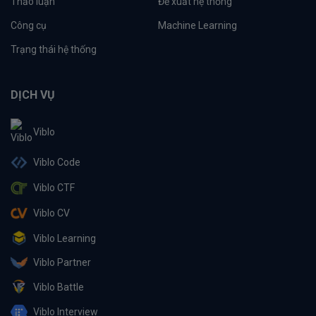
Thảo luận
Đề xuất hệ thống
Công cụ
Machine Learning
Trạng thái hệ thống
DỊCH VỤ
Viblo
Viblo Code
Viblo CTF
Viblo CV
Viblo Learning
Viblo Partner
Viblo Battle
Viblo Interview