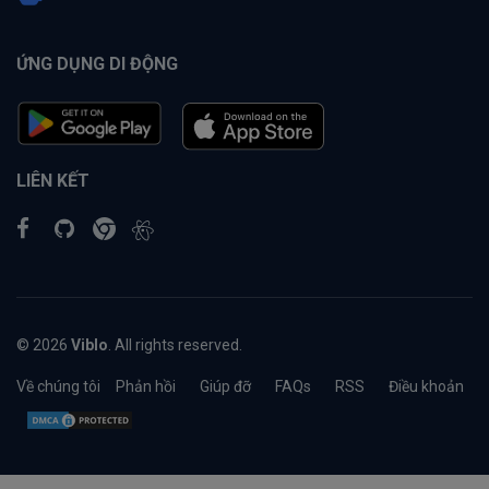
ỨNG DỤNG DI ĐỘNG
LIÊN KẾT
© 2026
Viblo
. All rights reserved.
Về chúng tôi
Phản hồi
Giúp đỡ
FAQs
RSS
Điều khoản