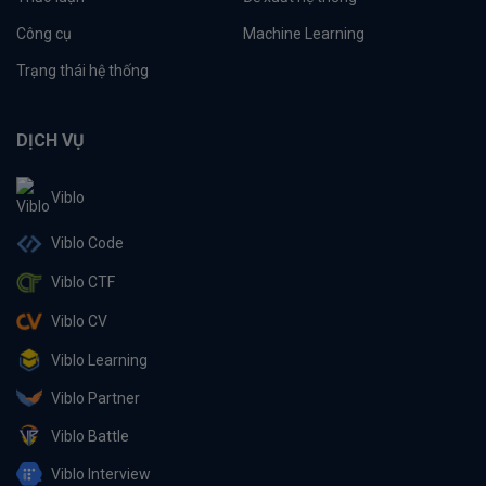
Công cụ
Machine Learning
Trạng thái hệ thống
DỊCH VỤ
Viblo
Viblo Code
Viblo CTF
Viblo CV
Viblo Learning
Viblo Partner
Viblo Battle
Viblo Interview