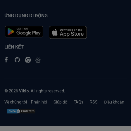
ỨNG DỤNG DI ĐỘNG
LIÊN KẾT
© 2026
Viblo
. All rights reserved.
Về chúng tôi
Phản hồi
Giúp đỡ
FAQs
RSS
Điều khoản