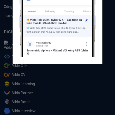
Công cụ
Machine Learning
Trạng thái hệ thống
DỊCH VỤ
Viblo
Viblo Code
Viblo CTF
Viblo CV
Viblo Learning
Viblo Partner
Viblo Battle
Viblo Interview