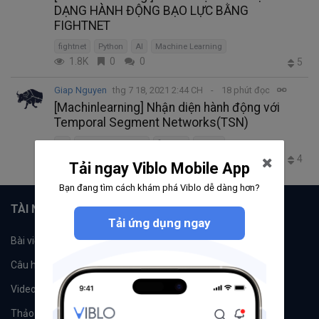
DẠNG HÀNH ĐỘNG BẠO LỰC BẰNG
FIGHTNET
fightnet
Python
AI
Machine Learning
1.8K
0
0
5
Giap Nguyen
thg 7 18, 2021 2:44 CH
18 phút đọc
[Machinlearning] Nhận diện hành động với
Temporal Segment Networks(TSN)
AI
Machine Learning
fightnet
covnet
1.2K
2
1
4
Tải ngay Viblo Mobile App
Bạn đang tìm cách khám phá Viblo dễ dàng hơn?
TÀI NGUYÊN
Tải ứng dụng ngay
Bài viết
Tổ chức
Câu hỏi
Tags
Videos
Tác giả
Thảo luận
Đề xuất hệ thống