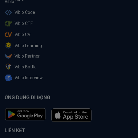
Viblo Code
Viblo CTF
Viblo CV
Viblo Learning
Viblo Partner
Viblo Battle
Viblo Interview
ỨNG DỤNG DI ĐỘNG
LIÊN KẾT