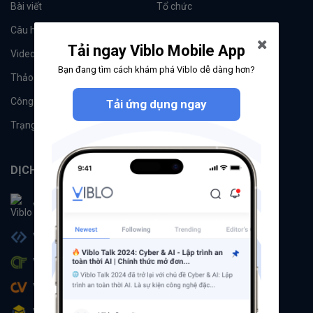
Bài viết
Tổ chức
Câu hỏi
Tags
Tải ngay Viblo Mobile App
Videos
Tác giả
Bạn đang tìm cách khám phá Viblo dễ dàng hơn?
Thảo luận
Đề xuất hệ thống
Công cụ
Machine Learning
Tải ứng dụng ngay
Trạng thái hệ thống
DỊCH VỤ
Viblo
Viblo Code
Viblo CTF
Viblo CV
Viblo Learning