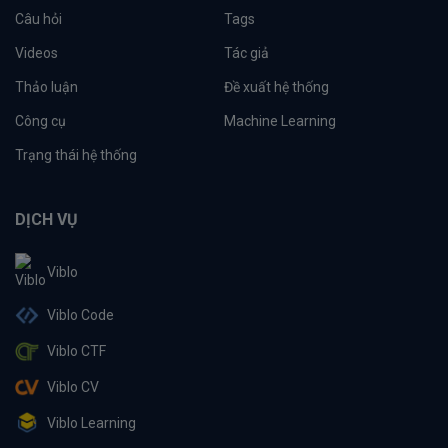
Câu hỏi
Tags
Videos
Tác giả
Thảo luận
Đề xuất hệ thống
Công cụ
Machine Learning
Trạng thái hệ thống
DỊCH VỤ
Viblo
Viblo Code
Viblo CTF
Viblo CV
Viblo Learning