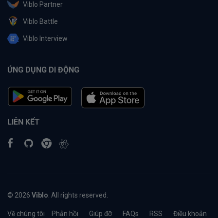
Viblo Partner
Viblo Battle
Viblo Interview
ỨNG DỤNG DI ĐỘNG
LIÊN KẾT
© 2026
Viblo
. All rights reserved.
Về chúng tôi
Phản hồi
Giúp đỡ
FAQs
RSS
Điều khoản