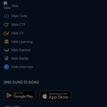
Viblo
Viblo Code
Viblo CTF
Viblo CV
Viblo Learning
Viblo Partner
Viblo Battle
Viblo Interview
ỨNG DỤNG DI ĐỘNG