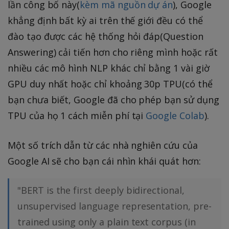
lần công bố này(
kèm mã nguồn dự án
), Google
khẳng định bất kỳ ai trên thế giới đều có thể
đào tạo được các hệ thống hỏi đáp(Question
Answering) cải tiến hơn cho riêng mình hoặc rất
nhiều các mô hình NLP khác chỉ bằng 1 vài giờ
GPU duy nhất hoặc chỉ khoảng 30p TPU(có thể
bạn chưa biết, Google đã cho phép bạn sử dụng
TPU của họ 1 cách miễn phí tại
Google Colab
).
Một số trích dẫn từ các nhà nghiên cứu của
Google AI sẽ cho bạn cái nhìn khái quát hơn:
"BERT is the first deeply bidirectional,
unsupervised language representation, pre-
trained using only a plain text corpus (in