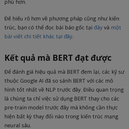
phú hơn.
Để hiểu rõ hơn về phương pháp cũng như kiến
trúc, bạn có thể đọc bài báo gốc tại
đây
và
một
bài viết chi tiết khác tại đây
.
Kết quả mà BERT đạt được
Để đánh giá hiệu quả mà BERT đem lại, các kỹ sư
thuộc Google AI đã so sánh BERT với các mô
hình tốt nhất về NLP trước đây. Điều quan trọng
là chúng ta chỉ việc sử dụng BERT thay cho các
pre-train model trước đây mà không cần thực
hiện bất kỳ thay đổi nào trong kiến trúc mạng
neural sâu.