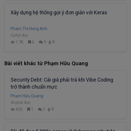
Xây dựng hệ thống gợi ý đơn giản với Keras
Pham Thi Hong Anh
5 phút đọc
8
1.7K
6
9
Bài viết khác từ Phạm Hữu Quang
Security Debt: Cái giá phải trả khi Vibe Coding
trở thành chuẩn mực
Phạm Hữu Quang
50 phút đọc
8
430
1
1