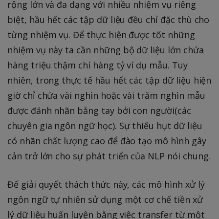
rộng lớn và đa dạng với nhiều nhiệm vụ riêng
biệt, hầu hết các tập dữ liệu đều chỉ đặc thù cho
từng nhiệm vụ. Để thực hiện được tốt những
nhiệm vụ này ta cần những bộ dữ liệu lớn chứa
hàng triệu thậm chí hàng tỷ ví dụ mẫu. Tuy
nhiên, trong thực tế hầu hết các tập dữ liệu hiện
giờ chỉ chứa vài nghìn hoặc vài trăm nghìn mẫu
được đánh nhãn bằng tay bởi con người(các
chuyên gia ngôn ngữ học). Sự thiếu hụt dữ liệu
có nhãn chất lượng cao để đào tạo mô hình gây
cản trở lớn cho sự phát triển của NLP nói chung.
Để giải quyết thách thức này, các mô hình xử lý
ngôn ngữ tự nhiên sử dụng một cơ chế tiền xử
lý dữ liệu huấn luyện bằng việc transfer từ một