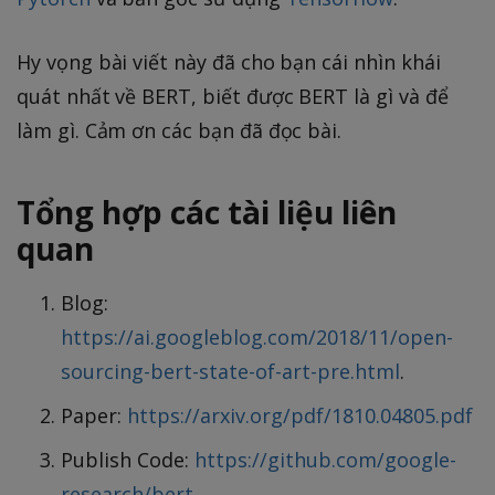
Hy vọng bài viết này đã cho bạn cái nhìn khái
quát nhất về BERT, biết được BERT là gì và để
làm gì. Cảm ơn các bạn đã đọc bài.
Tổng hợp các tài liệu liên
quan
Blog:
https://ai.googleblog.com/2018/11/open-
sourcing-bert-state-of-art-pre.html
.
Paper:
https://arxiv.org/pdf/1810.04805.pdf
Publish Code:
https://github.com/google-
research/bert