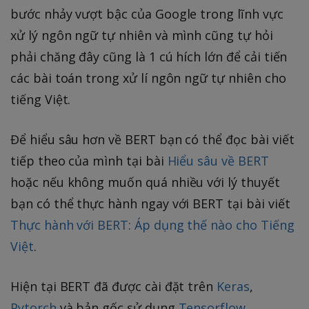
bước nhảy vượt bậc của Google trong lĩnh vực
xử lý ngôn ngữ tự nhiên và mình cũng tự hỏi
phải chăng đây cũng là 1 cú hích lớn để cải tiến
các bài toán trong xử lí ngôn ngữ tự nhiên cho
tiếng Việt.
Để hiểu sâu hơn về BERT bạn có thể đọc bài viết
tiếp theo của mình tại bài
Hiểu sâu về BERT
hoặc nếu không muốn quá nhiều với lý thuyết
bạn có thể thực hành ngay với BERT tại bài viết
Thực hành với BERT: Áp dụng thế nào cho Tiếng
Việt
.
Hiện tại BERT đã được cài đặt trên
Keras
,
Pytorch
và bản gốc sử dụng
Tensorflow
.