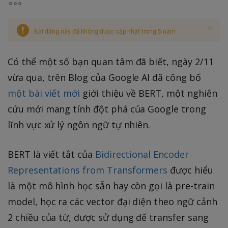
Bài đăng này đã không được cập nhật trong 5 năm
Có thể một số bạn quan tâm đã biết, ngày 2/11
vừa qua, trên Blog của Google AI đã công bố
một bài viết mới
giới thiệu về BERT, một nghiên
cứu mới mang tính đột phá của Google trong
lĩnh vực xử lý ngôn ngữ tự nhiên.
BERT là viết tắt của
Bidirectional Encoder
Representations from Transformers
được hiểu
là một mô hình học sẵn hay còn gọi là pre-train
model, học ra các vector đại diện theo ngữ cảnh
2 chiều của từ, được sử dụng để transfer sang