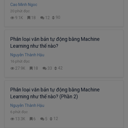
Cao Minh Ngoc
20 phút đọc
90
9.1K
18
12
Phân loại văn bản tự động bằng Machine
Learning như thế nào?
Nguyễn Thành Hậu
16 phút đọc
42
27.9K
18
33
Phân loại văn bản tự động bằng Machine
Learning như thế nào? (Phần 2)
Nguyễn Thành Hậu
6 phút đọc
12
13.3K
6
5