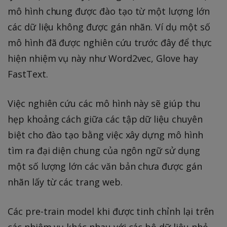
mô hình chung được đào tạo từ một lượng lớn
các dữ liệu không được gán nhãn. Ví dụ một số
mô hình đã được nghiên cứu trước đây để thực
hiện nhiệm vụ này như Word2vec, Glove hay
FastText.
Việc nghiên cứu các mô hình này sẽ giúp thu
hẹp khoảng cách giữa các tập dữ liệu chuyên
biệt cho đào tạo bằng việc xây dựng mô hình
tìm ra đại diện chung của ngôn ngữ sử dụng
một số lượng lớn các văn bản chưa được gán
nhãn lấy từ các trang web.
Các pre-train model khi được tinh chỉnh lại trên
các nhiệm vụ khác nhau với các bộ dữ liệu nhỏ