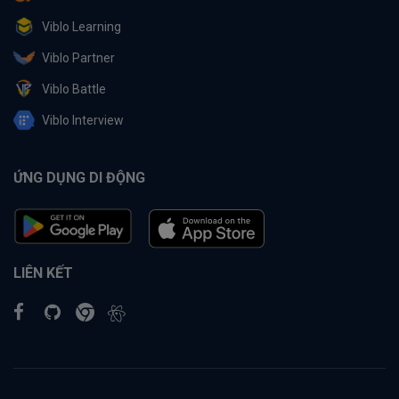
Viblo Learning
Viblo Partner
Viblo Battle
Viblo Interview
ỨNG DỤNG DI ĐỘNG
LIÊN KẾT