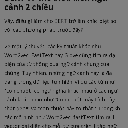
cảnh 2 chiều
Vậy, điều gì làm cho BERT trở lên khác biệt so
với các phương pháp trước đây?
Về mặt lý thuyết, các kỹ thuật khác như
Word2vec, FastText hay Glove cũng tìm ra đại
diện của từ thông qua ngữ cảnh chung của
chúng. Tuy nhiên, những ngữ cảnh này là đa
dạng trong dữ liệu tự nhiên. Ví dụ các từ như
"con chuột" có ngữ nghĩa khác nhau ở các ngữ
cảnh khác nhau như "Con chuột máy tính này
thật đẹp!!" và "con chuột này to thật." Trong khi
các mô hình như Word2vec, fastText tìm ra 1
vector đại diện cho mỗi từ dựa trên 1 tập ngữ