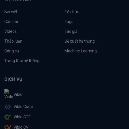
Bài viết
Tổ chức
Câu hỏi
Tags
Videos
Tác giả
Thảo luận
Đề xuất hệ thống
Công cụ
Machine Learning
Trạng thái hệ thống
DỊCH VỤ
Viblo
Viblo Code
Viblo CTF
Viblo CV