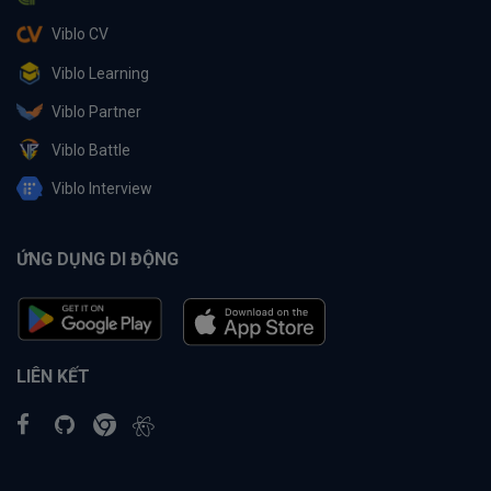
Viblo CV
Viblo Learning
Viblo Partner
Viblo Battle
Viblo Interview
ỨNG DỤNG DI ĐỘNG
LIÊN KẾT