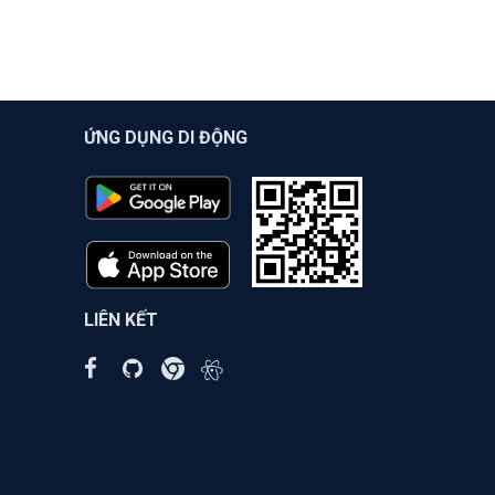
ỨNG DỤNG DI ĐỘNG
LIÊN KẾT