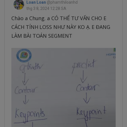
Loan Loan
@phamthiloanhd
thg 3 8, 2024 12:28 SA
Chào a Chung. a CÓ THỂ TƯ VẤN CHO E
CÁCH TÍNH LOSS NHƯ NÀY KO Ạ. E ĐANG
LÀM BÀI TOÁN SEGMENT