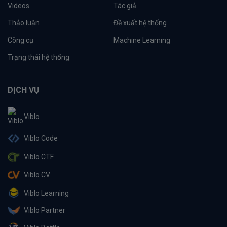
Videos
Tác giả
Thảo luận
Đề xuất hệ thống
Công cụ
Machine Learning
Trạng thái hệ thống
DỊCH VỤ
Viblo
Viblo Code
Viblo CTF
Viblo CV
Viblo Learning
Viblo Partner