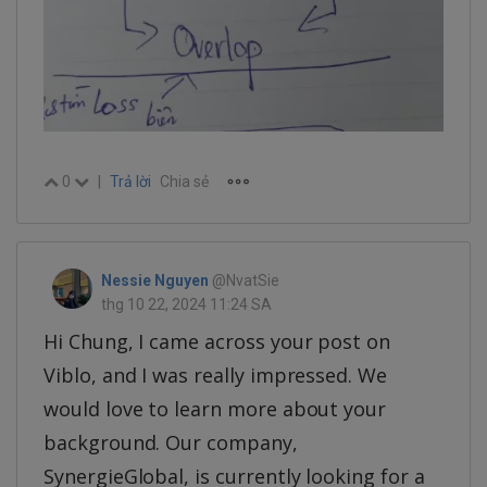
0
|
Trả lời
Chia sẻ
Nessie Nguyen
@NvatSie
thg 10 22, 2024 11:24 SA
Hi Chung, I came across your post on
Viblo, and I was really impressed. We
would love to learn more about your
background. Our company,
SynergieGlobal, is currently looking for a