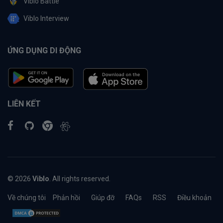
Viblo Battle
Viblo Interview
ỨNG DỤNG DI ĐỘNG
LIÊN KẾT
© 2026
Viblo
. All rights reserved.
Về chúng tôi
Phản hồi
Giúp đỡ
FAQs
RSS
Điều khoản