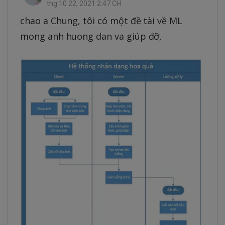
thg 10 22, 2021 2:47 CH
chao a Chung, tôi có một đề tài về ML
mong anh huong dan va giúp đỡ,