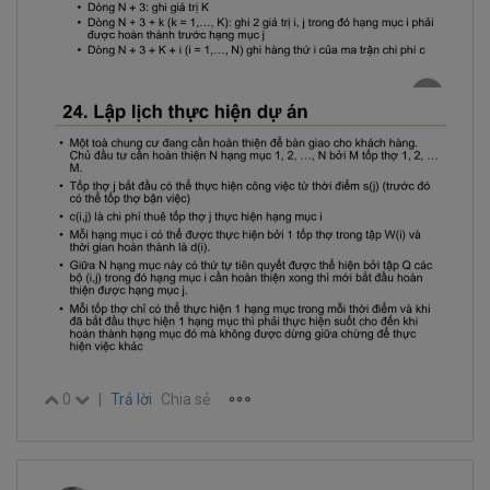
0
|
Trả lời
Chia sẻ