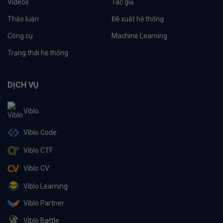
Videos
Tác giả
Thảo luận
Đề xuất hệ thống
Công cụ
Machine Learning
Trạng thái hệ thống
DỊCH VỤ
Viblo
Viblo Code
Viblo CTF
Viblo CV
Viblo Learning
Viblo Partner
Viblo Battle