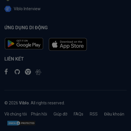
Viblo Interview
ỨNG DỤNG DI ĐỘNG
LIÊN KẾT
© 2026
Viblo
. All rights reserved.
Về chúng tôi
Phản hồi
Giúp đỡ
FAQs
RSS
Điều khoản