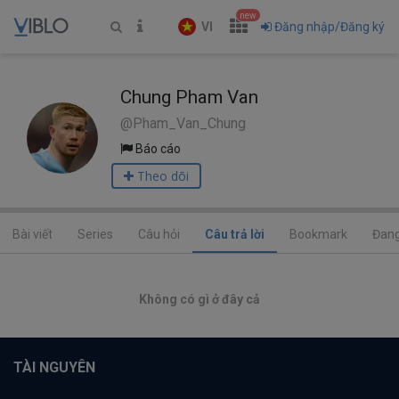
new
VI
Đăng nhập/Đăng ký
Chung Pham Van
@Pham_Van_Chung
Báo cáo
Theo dõi
Bài viết
Series
Câu hỏi
Câu trả lời
Bookmark
Đang
Không có gì ở đây cả
TÀI NGUYÊN