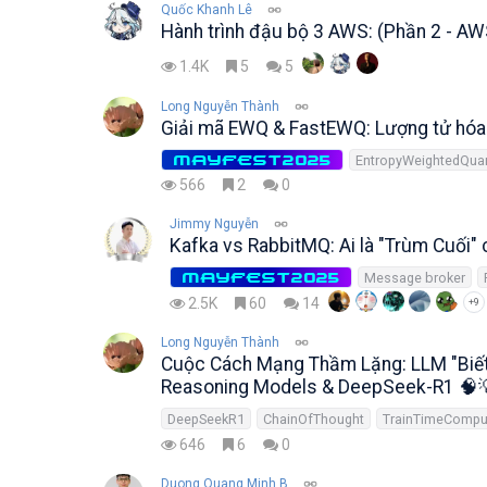
Quốc Khanh Lê
Hành trình đậu bộ 3 AWS: (Phần 2 - A
1.4K
5
5
Long Nguyễn Thành
Giải mã EWQ & FastEWQ: Lượng tử hóa 
MAYFEST2025
EntropyWeightedQuan
566
2
0
Jimmy Nguyễn
Kafka vs RabbitMQ: Ai là "Trùm Cuối" 
MAYFEST2025
Message broker
2.5K
60
14
+9
Long Nguyễn Thành
Cuộc Cách Mạng Thầm Lặng: LLM "Biết
Reasoning Models & DeepSeek-R1 🧠
DeepSeekR1
ChainOfThought
646
6
0
Duong Quang Minh B