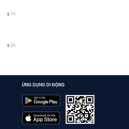
15
24
ỨNG DỤNG DI ĐỘNG