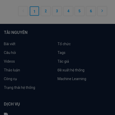
2
3
4
5
6
1
TÀI NGUYÊN
Bài viết
Tổ chức
Câu hỏi
Tags
Videos
Tác giả
Thảo luận
Đề xuất hệ thống
Công cụ
Machine Learning
Trạng thái hệ thống
DỊCH VỤ