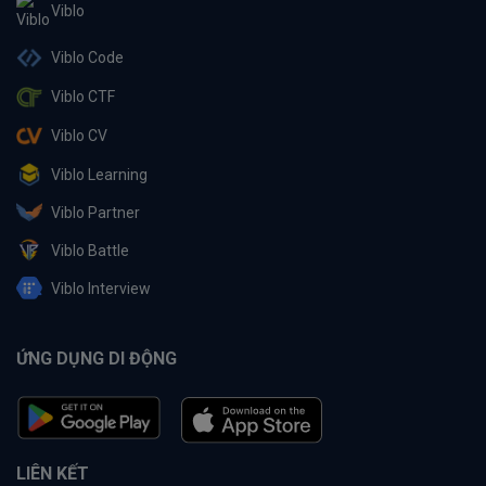
Viblo
Viblo Code
Viblo CTF
Viblo CV
Viblo Learning
Viblo Partner
Viblo Battle
Viblo Interview
ỨNG DỤNG DI ĐỘNG
LIÊN KẾT