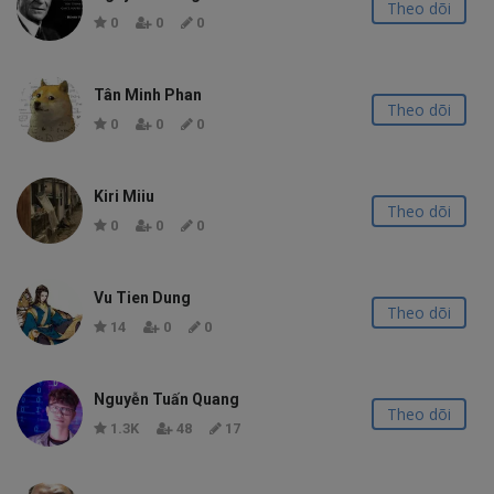
Theo dõi
0
0
0
Tân Minh Phan
Theo dõi
0
0
0
Kiri Miiu
Theo dõi
0
0
0
Vu Tien Dung
Theo dõi
14
0
0
Nguyễn Tuấn Quang
Theo dõi
1.3K
48
17