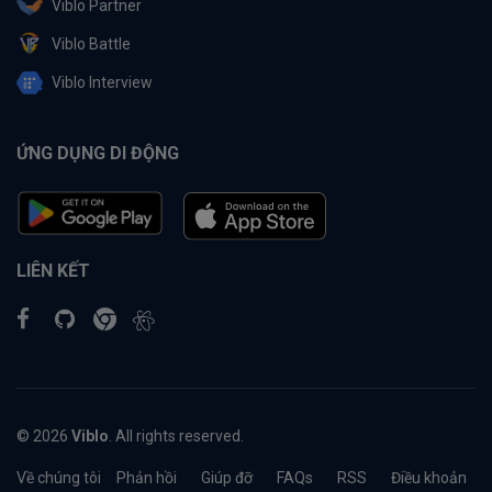
Viblo Partner
Viblo Battle
Viblo Interview
ỨNG DỤNG DI ĐỘNG
LIÊN KẾT
© 2026
Viblo
. All rights reserved.
Về chúng tôi
Phản hồi
Giúp đỡ
FAQs
RSS
Điều khoản