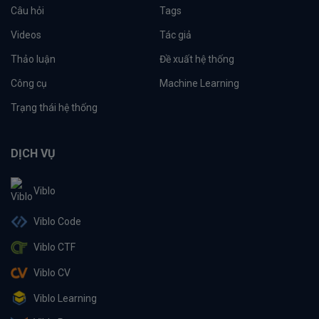
Câu hỏi
Tags
Videos
Tác giả
Thảo luận
Đề xuất hệ thống
Công cụ
Machine Learning
Trạng thái hệ thống
DỊCH VỤ
Viblo
Viblo Code
Viblo CTF
Viblo CV
Viblo Learning