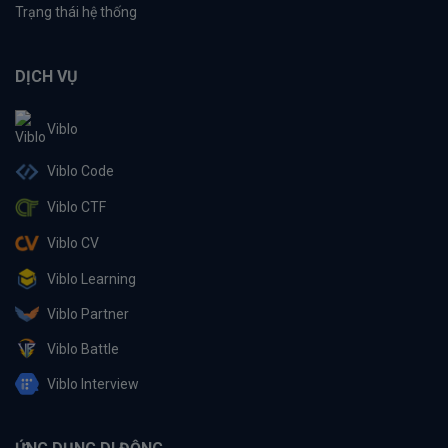
Trạng thái hệ thống
DỊCH VỤ
Viblo
Viblo Code
Viblo CTF
Viblo CV
Viblo Learning
Viblo Partner
Viblo Battle
Viblo Interview