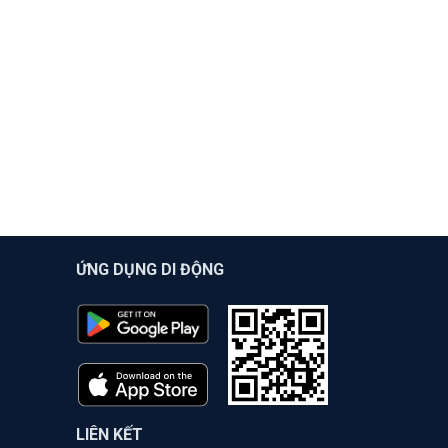
ỨNG DỤNG DI ĐỘNG
LIÊN KẾT