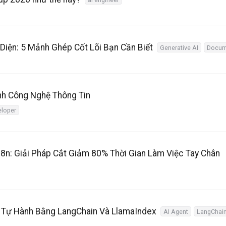
iện: 5 Mảnh Ghép Cốt Lõi Bạn Cần Biết
Generative AI
Docum
h Công Nghệ Thông Tin
eloper
8n: Giải Pháp Cắt Giảm 80% Thời Gian Làm Việc Tay Chân
h Tự Hành Bằng LangChain Và LlamaIndex
AI Agent
LangChai