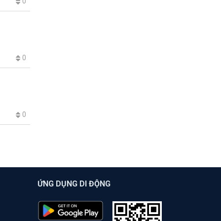
0
0
0
ỨNG DỤNG DI ĐỘNG