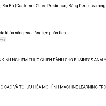
 Rời Bỏ (Customer Churn Prediction) Bằng Deep Learning
hìa khóa nâng cao năng lực phân tích
ysts
C KINH NGHIỆM THỰC CHIẾN DÀNH CHO BUSINESS ANAL
NG CAO VÀ TỐI ƯU HÓA MÔ HÌNH MACHINE LEARNING TR