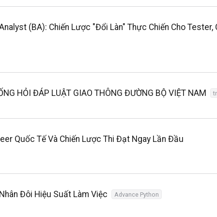
nalyst (BA): Chiến Lược "Đổi Làn" Thực Chiến Cho Tester
HỐNG HỎI ĐÁP LUẬT GIAO THÔNG ĐƯỜNG BỘ VIỆT NAM
t
neer Quốc Tế Và Chiến Lược Thi Đạt Ngay Lần Đầu
n Nhân Đôi Hiệu Suất Làm Việc
Advance Python