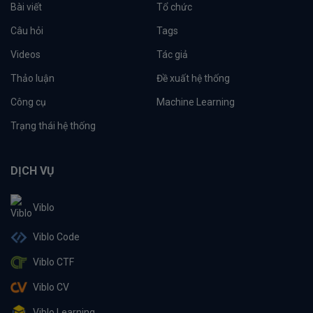
Bài viết
Tổ chức
Câu hỏi
Tags
Videos
Tác giả
Thảo luận
Đề xuất hệ thống
Công cụ
Machine Learning
Trạng thái hệ thống
DỊCH VỤ
Viblo
Viblo Code
Viblo CTF
Viblo CV
Viblo Learning