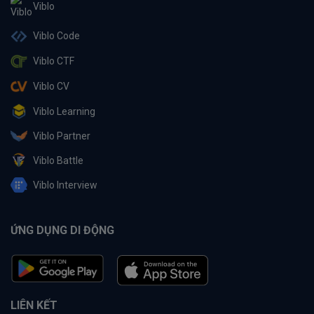
Viblo
Viblo Code
Viblo CTF
Viblo CV
Viblo Learning
Viblo Partner
Viblo Battle
Viblo Interview
ỨNG DỤNG DI ĐỘNG
LIÊN KẾT