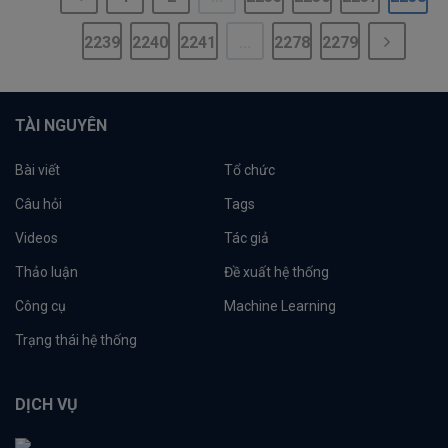
2239
2240
2241
...
2278
2279
TÀI NGUYÊN
Bài viết
Tổ chức
Câu hỏi
Tags
Videos
Tác giả
Thảo luận
Đề xuất hệ thống
Công cụ
Machine Learning
Trạng thái hệ thống
DỊCH VỤ