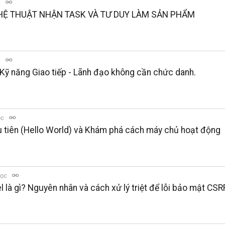
c
HỆ THUẬT NHẬN TASK VÀ TƯ DUY LÀM SẢN PHẨM
c
 Kỹ năng Giao tiếp - Lãnh đạo không cần chức danh.
ọc
u tiên (Hello World) và Khám phá cách máy chủ hoạt động
đọc
là gì? Nguyên nhân và cách xử lý triệt để lỗi bảo mật CSR