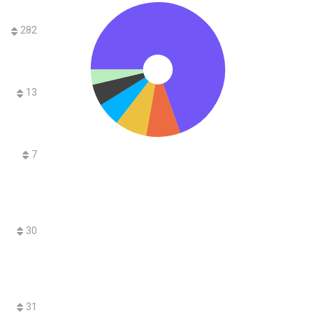
282
13
7
30
31