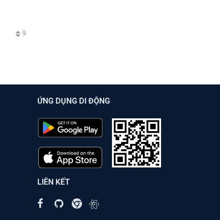
9
ỨNG DỤNG DI ĐỘNG
LIÊN KẾT