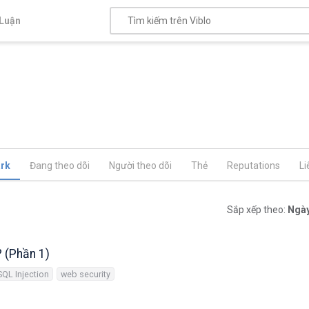
Luận
rk
Đang theo dõi
Người theo dõi
Thẻ
Reputations
Li
Sắp xếp theo:
Ngày
 (Phần 1)
QL Injection
web security