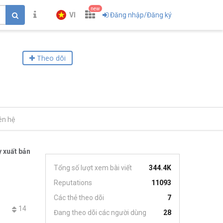
new
VI
Đăng nhập/Đăng ký
Theo dõi
ên hệ
 xuất bản
Tổng số lượt xem bài viết
344.4K
Reputations
11093
Các thẻ theo dõi
7
14
Đang theo dõi các người dùng
28