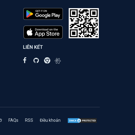
LIÊN KẾT
ỡ
FAQs
RSS
Điều khoản