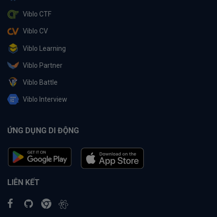
Viblo CTF
Viblo CV
Viblo Learning
Viblo Partner
Viblo Battle
Viblo Interview
ỨNG DỤNG DI ĐỘNG
LIÊN KẾT