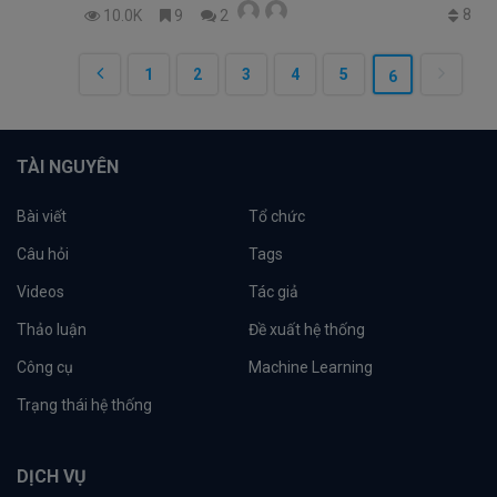
8
10.0K
9
2
1
2
3
4
5
6
TÀI NGUYÊN
Bài viết
Tổ chức
Câu hỏi
Tags
Videos
Tác giả
Thảo luận
Đề xuất hệ thống
Công cụ
Machine Learning
Trạng thái hệ thống
DỊCH VỤ