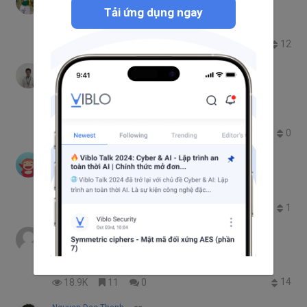
Sử dụng MongoDB với NodeJs
Tải ứng dụng ngay
MongoDB
Node.js
12
44.5K
12
1
Phan Huynh Thien An
Sự khác biệt của các design pattern MVC,
MVP và MVVM
Design Pattern
0
23.1K
8
0
Nguyễn Phương Lan
Redis: giải quyết bài toán lưu trữ dữ liệu
Redis
Lưu trữ
1
1.7K
2
0
Hải Ninh Vũ
Đọc source code một cách hiệu quả
Code Convention
basic skill
14
18.9K
11
0