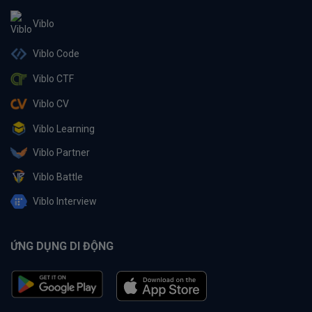
Viblo
Viblo Code
Viblo CTF
Viblo CV
Viblo Learning
Viblo Partner
Viblo Battle
Viblo Interview
ỨNG DỤNG DI ĐỘNG