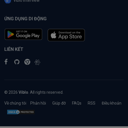
Viblo Interview
ỨNG DỤNG DI ĐỘNG
LIÊN KẾT
© 2026
Viblo
. All rights reserved.
Về chúng tôi
Phản hồi
Giúp đỡ
FAQs
RSS
Điều khoản