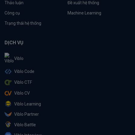
Thảo luận
Đề xuất hệ thống
Công cụ
Machine Learning
Trạng thái hệ thống
DỊCH VỤ
Viblo
Viblo Code
Viblo CTF
Viblo CV
Viblo Learning
Viblo Partner
Viblo Battle