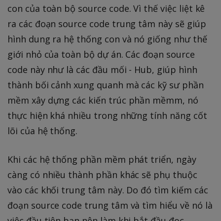
con của toàn bộ source code. Vì thế việc liệt kê
ra các đoạn source code trung tâm này sẽ giúp
hình dung ra hệ thống con và nó giống như thế
giới nhỏ của toàn bộ dự án. Các đoạn source
code này như là các đầu mối - Hub, giúp hình
thành bối cảnh xung quanh mà các kỹ sư phần
mềm xây dựng các kiến trúc phần mềmm, nó
thực hiện khá nhiều trong những tính năng cốt
lõi của hệ thống.
Khi các hệ thống phần mềm phát triển, ngày
càng có nhiều thành phần khác sẽ phụ thuộc
vào các khối trung tâm này. Do đó tìm kiếm các
đoạn source code trung tâm và tìm hiểu về nó là
việc đầu tiên bạn nên làm khi bắt đầu đọc