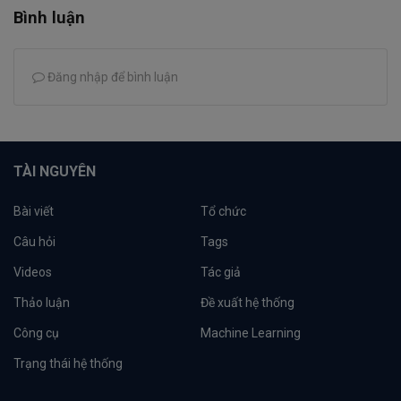
Bình luận
Đăng nhập để bình luận
TÀI NGUYÊN
Bài viết
Tổ chức
Câu hỏi
Tags
Videos
Tác giả
Thảo luận
Đề xuất hệ thống
Công cụ
Machine Learning
Trạng thái hệ thống