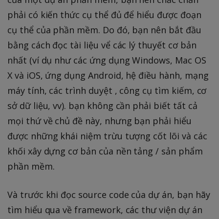
phải có kiến thức cụ thể đủ để hiểu được đoạn
cụ thể của phần mềm. Do đó, bạn nên bắt đầu
bằng cách đọc tài liệu vể các lý thuyết cơ bản
nhất (ví dụ như các ứng dụng Windows, Mac OS
X và iOS, ứng dụng Android, hệ điều hành, mạng
máy tính, các trình duyệt , công cụ tìm kiếm, cơ
sở dữ liệu, vv). bạn không cần phải biết tất cả
mọi thứ về chủ đề này, nhưng bạn phải hiểu
được những khái niệm trừu tượng cốt lõi và các
khối xây dựng cơ bản của nền tảng / sản phẩm
phần mềm.
Và trước khi đọc source code của dự án, bạn hãy
tìm hiểu qua về framework, các thư viện dự án