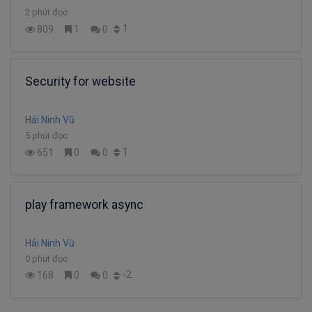
2 phút đọc
1
809
1
0
Security for website
Hải Ninh Vũ
5 phút đọc
1
651
0
0
play framework async
Hải Ninh Vũ
0 phút đọc
-2
168
0
0