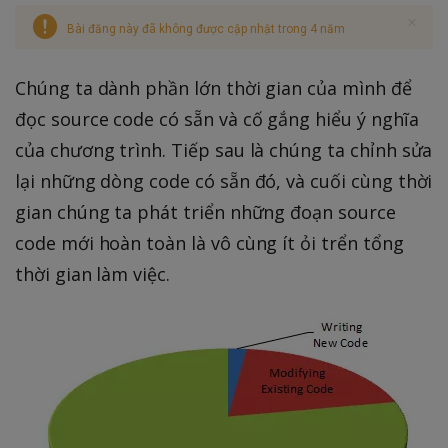
Bài đăng này đã không được cập nhật trong 4 năm
Chúng ta dành phần lớn thời gian của mình để
đọc source code có sẵn và cố gắng hiểu ý nghĩa
của chương trình. Tiếp sau là chúng ta chỉnh sửa
lại những dòng code có sẵn đó, và cuối cùng thời
gian chúng ta phát triển những đoạn source
code mới hoàn toàn là vô cùng ít ỏi trển tổng
thời gian làm việc.