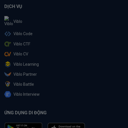
DỊCH VỤ
Viblo
Viblo Code
Viblo CTF
Viblo CV
Viblo Learning
Viblo Partner
Viblo Battle
Viblo Interview
ỨNG DỤNG DI ĐỘNG