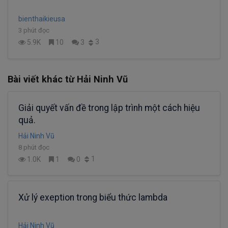
bienthaikieusa
3 phút đọc
3
5.9K
10
3
Bài viết khác từ Hải Ninh Vũ
Giải quyết vấn đề trong lập trình một cách hiệu
quả.
Hải Ninh Vũ
8 phút đọc
1
1.0K
1
0
Xử lý exeption trong biểu thức lambda
Hải Ninh Vũ