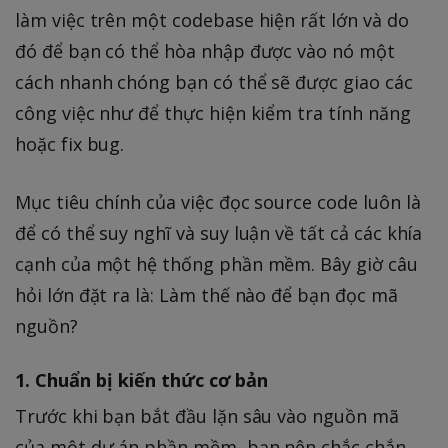
làm việc trên một codebase hiện rất lớn và do
đó để bạn có thể hòa nhập được vào nó một
cách nhanh chóng bạn có thể sẽ được giao các
công việc như để thực hiện kiểm tra tính năng
hoặc fix bug.
Mục tiêu chính của việc đọc source code luôn là
để có thể suy nghĩ và suy luận về tất cả các khía
cạnh của một hệ thống phần mềm. Bây giờ câu
hỏi lớn đặt ra là: Làm thế nào để bạn đọc mã
nguồn?
1. Chuẩn bị kiến thức cơ bản
Trước khi bạn bắt đầu lặn sâu vào nguồn mã
của một dự án phần mềm, bạn nên chắc chắn