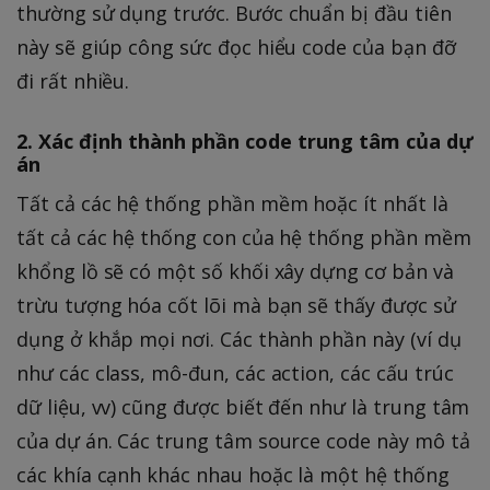
thường sử dụng trước. Bước chuẩn bị đầu tiên
này sẽ giúp công sức đọc hiểu code của bạn đỡ
đi rất nhiều.
2. Xác định thành phần code trung tâm của dự
án
Tất cả các hệ thống phần mềm hoặc ít nhất là
tất cả các hệ thống con của hệ thống phần mềm
khổng lồ sẽ có một số khối xây dựng cơ bản và
trừu tượng hóa cốt lõi mà bạn sẽ thấy được sử
dụng ở khắp mọi nơi. Các thành phần này (ví dụ
như các class, mô-đun, các action, các cấu trúc
dữ liệu, vv) cũng được biết đến như là trung tâm
của dự án. Các trung tâm source code này mô tả
các khía cạnh khác nhau hoặc là một hệ thống