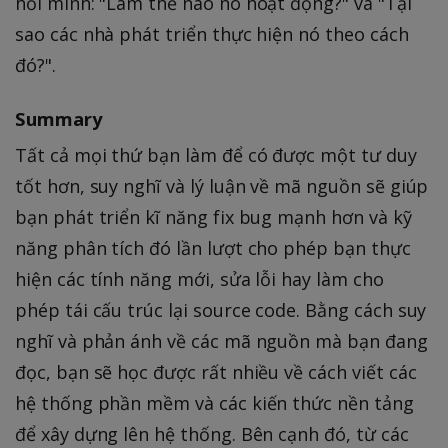
hỏi mình: "Làm thế nào nó hoạt động?" và "Tại
sao các nhà phát triển thực hiện nó theo cách
đó?".
Summary
Tất cả mọi thứ bạn làm để có được một tư duy
tốt hơn, suy nghĩ và lý luận về mã nguồn sẽ giúp
bạn phát triển kĩ năng fix bug mạnh hơn và kỹ
năng phân tích đó lần lượt cho phép bạn thực
hiện các tính năng mới, sửa lỗi hay làm cho
phép tái cấu trúc lại source code. Bằng cách suy
nghĩ và phản ánh về các mã nguồn mà bạn đang
đọc, bạn sẽ học được rất nhiều về cách viết các
hệ thống phần mềm và các kiến thức nền tảng
để xây dựng lên hệ thống. Bên cạnh đó, từ các