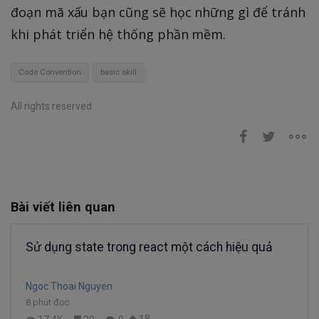
đoạn mã xấu bạn cũng sẽ học những gì để tránh
khi phát triển hệ thống phần mềm.
Code Convention
basic skill
All rights reserved
Bài viết liên quan
Sử dụng state trong react một cách hiệu quả
Ngoc Thoai Nguyen
8 phút đọc
18