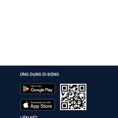
ỨNG DỤNG DI ĐỘNG
LIÊN KẾT