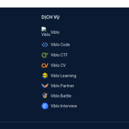
DỊCH VỤ
Viblo
Viblo Code
Viblo CTF
Viblo CV
Viblo Learning
Viblo Partner
Viblo Battle
Viblo Interview