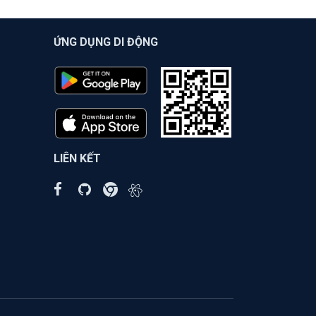
ỨNG DỤNG DI ĐỘNG
LIÊN KẾT