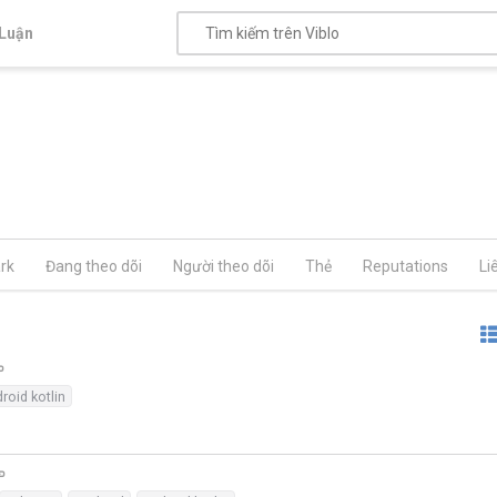
Luận
rk
Đang theo dõi
Người theo dõi
Thẻ
Reputations
Li
roid kotlin