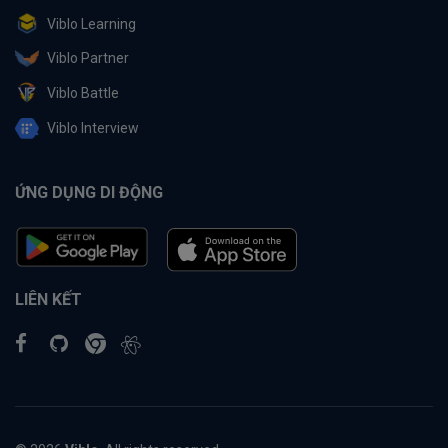
Viblo Learning
Viblo Partner
Viblo Battle
Viblo Interview
ỨNG DỤNG DI ĐỘNG
LIÊN KẾT