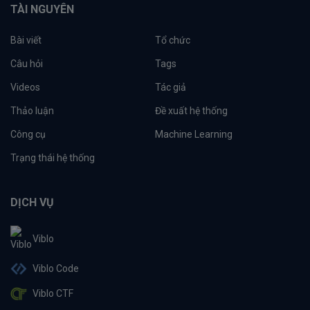
TÀI NGUYÊN
Bài viết
Tổ chức
Câu hỏi
Tags
Videos
Tác giả
Thảo luận
Đề xuất hệ thống
Công cụ
Machine Learning
Trạng thái hệ thống
DỊCH VỤ
Viblo
Viblo Code
Viblo CTF