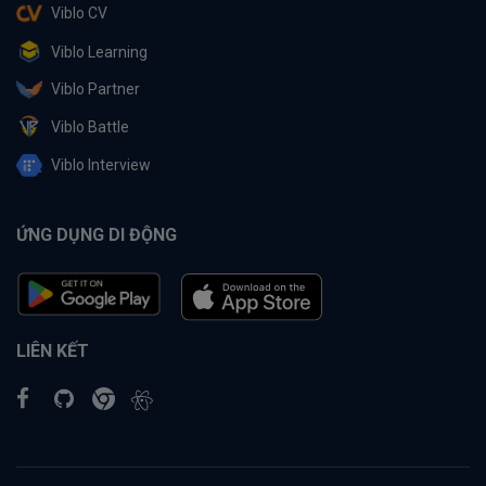
Viblo CV
Viblo Learning
Viblo Partner
Viblo Battle
Viblo Interview
ỨNG DỤNG DI ĐỘNG
LIÊN KẾT