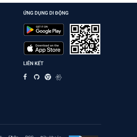
ỨNG DỤNG DI ĐỘNG
LIÊN KẾT