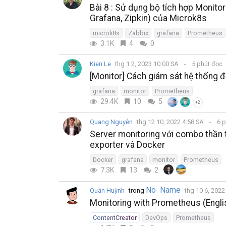
Bài 8 : Sử dụng bộ tích hợp Monito
Grafana, Zipkin) của Microk8s
microk8s
Zabbix
grafana
Prometheus
3.1K
4
0
Kien Le
thg 1 2, 2023 10:00 SA
5 phút đọc
[Monitor] Cách giám sát hệ thố
grafana
monitor
Prometheus
29.4K
10
5
+2
Quang Nguyễn
thg 12 10, 2022 4:58 SA
6 p
Server monitoring với combo thần 
exporter và Docker
Docker
grafana
monitor
Prometheus
7.3K
13
2
No Name
Quân Huỳnh
trong
thg 10 6, 202
Monitoring with Prometheus (Englis
ContentCreator
DevOps
Prometheus