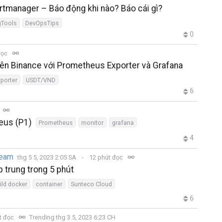
rtmanager – Báo động khi nào? Báo cái gì?
gTools
DevOpsTips
0
đọc
rên Binance với Prometheus Exporter và Grafana
porter
USDT/VND
6
eus (P1)
Prometheus
monitor
grafana
4
Team
thg 5 5, 2023 2:05 SA
12 phút đọc
 trung trong 5 phút
ild docker
container
Sunteco Cloud
6
t đọc
Trending thg 3 5, 2023 6:23 CH