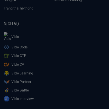
Trạng thái hệ thống
DỊCH VỤ
Viblo
Viblo Code
Viblo CTF
Viblo CV
Viblo Learning
Viblo Partner
Viblo Battle
Viblo Interview