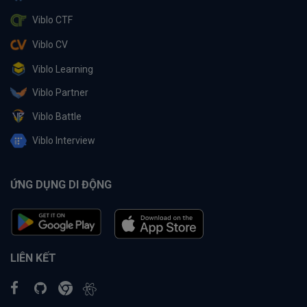
Viblo CTF
Viblo CV
Viblo Learning
Viblo Partner
Viblo Battle
Viblo Interview
ỨNG DỤNG DI ĐỘNG
LIÊN KẾT