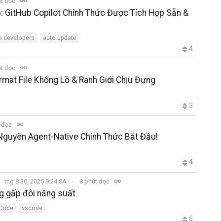
út đọc
6: GitHub Copilot Chính Thức Được Tích Hợp Sẵn &
p developers
auto update
4
út đọc
rmat File Khổng Lồ & Ranh Giới Chịu Đựng
3
t đọc
 Nguyên Agent-Native Chính Thức Bắt Đầu!
4
s
thg 8 30, 2025 9:24 SA
8 phút đọc
g gấp đôi năng suất
 Code
vscode
6