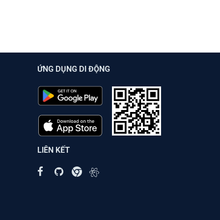
ỨNG DỤNG DI ĐỘNG
LIÊN KẾT