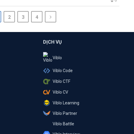
2
3
4
DỊCH VỤ
Viblo
Viblo Code
Viblo CTF
Viblo CV
Viblo Learning
Viblo Partner
Viblo Battle