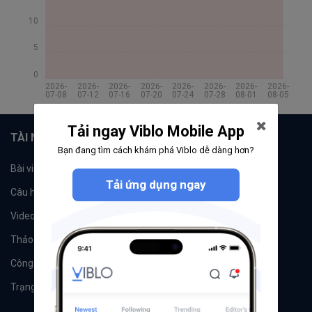
10
5
0
2026-
2026-
2026-
2026-
2026-
2026-
2026-
2026-
07-08
07-12
07-16
07-20
07-24
07-28
08-01
08-05
Tải ngay Viblo Mobile App
TÀI NGUYÊN
Bạn đang tìm cách khám phá Viblo dễ dàng hơn?
Bài viết
Tổ chức
Tải ứng dụng ngay
Câu hỏi
Tags
Videos
Tác giả
Thảo luận
Đề xuất hệ thống
Công cụ
Machine Learning
Trạng thái hệ thống