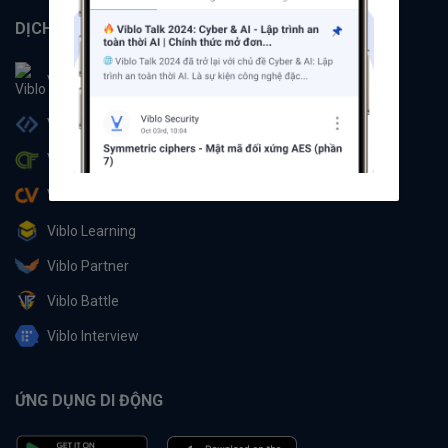
DỊCH VỤ
Viblo
Viblo Code
Viblo CTF
Viblo CV
Viblo Learning
Viblo Partner
Viblo Battle
Viblo Interview
ỨNG DỤNG DI ĐỘNG