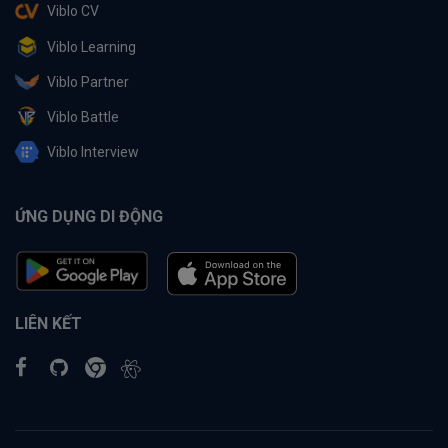
Viblo CV
Viblo Learning
Viblo Partner
Viblo Battle
Viblo Interview
ỨNG DỤNG DI ĐỘNG
LIÊN KẾT