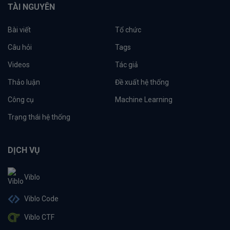
TÀI NGUYÊN
Bài viết
Tổ chức
Câu hỏi
Tags
Videos
Tác giả
Thảo luận
Đề xuất hệ thống
Công cụ
Machine Learning
Trạng thái hệ thống
DỊCH VỤ
Viblo
Viblo Code
Viblo CTF