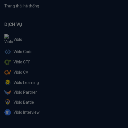
Trạng thái hệ thống
DỊCH VỤ
Viblo
Viblo Code
Viblo CTF
Viblo CV
Viblo Learning
Viblo Partner
Viblo Battle
Viblo Interview