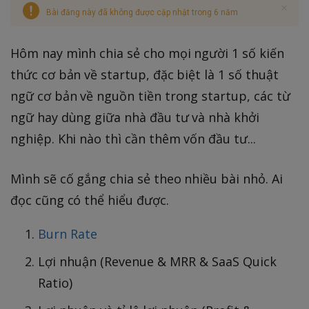
Bài đăng này đã không được cập nhật trong 6 năm
Hôm nay mình chia sẻ cho mọi người 1 số kiến
thức cơ bản về startup, đặc biệt là 1 số thuật
ngữ cơ bản về nguồn tiền trong startup, các từ
ngữ hay dùng giữa nhà đầu tư và nhà khởi
nghiệp. Khi nào thì cần thêm vốn đầu tư...
Mình sẽ cố gắng chia sẻ theo nhiều bài nhỏ. Ai
đọc cũng có thể hiểu được.
Burn Rate
Lợi nhuận (Revenue & MRR & SaaS Quick
Ratio)