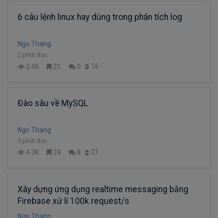
6 câu lệnh linux hay dùng trong phân tích log
Ngo Thang
2 phút đọc
16
3.4K
21
0
Đào sâu về MySQL
Ngo Thang
5 phút đọc
21
4.3K
24
8
Xây dựng ứng dụng realtime messaging bằng
Firebase xử lí 100k request/s
Ngo Thang