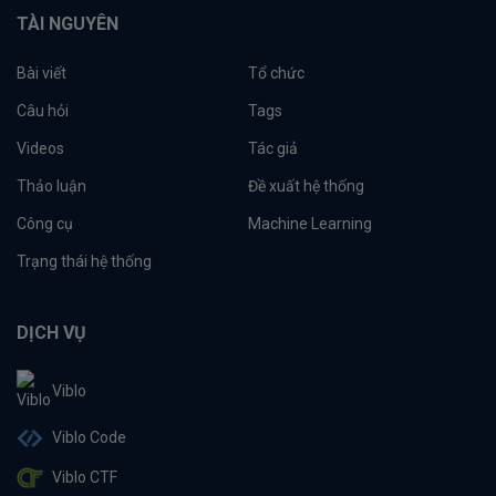
TÀI NGUYÊN
Bài viết
Tổ chức
Câu hỏi
Tags
Videos
Tác giả
Thảo luận
Đề xuất hệ thống
Công cụ
Machine Learning
Trạng thái hệ thống
DỊCH VỤ
Viblo
Viblo Code
Viblo CTF