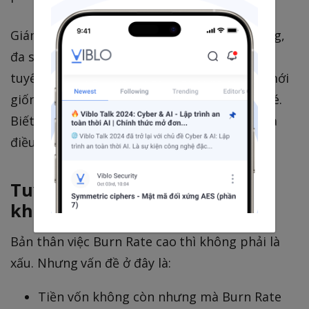
Giám đốc của Y Combinator đã cảnh báo rằng,
đa số nhà sáng lập trẻ thường có xu hướng
tuyển thêm rất nhiều người. Bởi vì như thế mới
giống 1 công ty. Nên mọi người hãy chú ý nhé.
Biết tận dụng tốt tài nguyên trong công ty là
điều vô cùng quan trọng.
Tuy nhiên tỉ lệ Burn Rate cao
không có nghĩa là xấu
Bản thân việc Burn Rate cao thì không phải là
xấu. Nhưng vấn đề ở đây là:
Tiền vốn không còn nhưng mà Burn Rate