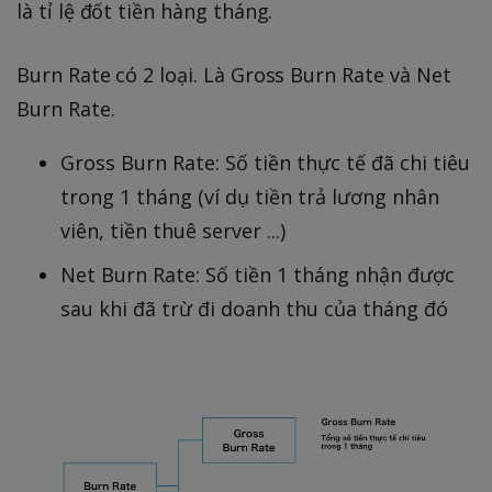
là tỉ lệ đốt tiền hàng tháng.
Burn Rate có 2 loại. Là Gross Burn Rate và Net
Burn Rate.
Gross Burn Rate: Số tiền thực tế đã chi tiêu
trong 1 tháng (ví dụ tiền trả lương nhân
viên, tiền thuê server ...)
Net Burn Rate: Số tiền 1 tháng nhận được
sau khi đã trừ đi doanh thu của tháng đó