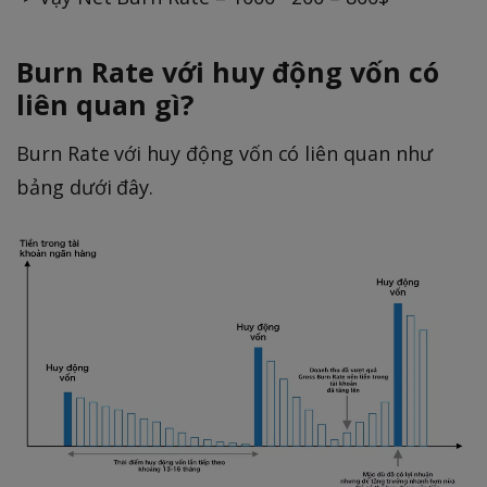
Burn Rate với huy động vốn có
liên quan gì?
Burn Rate với huy động vốn có liên quan như
bảng dưới đây.