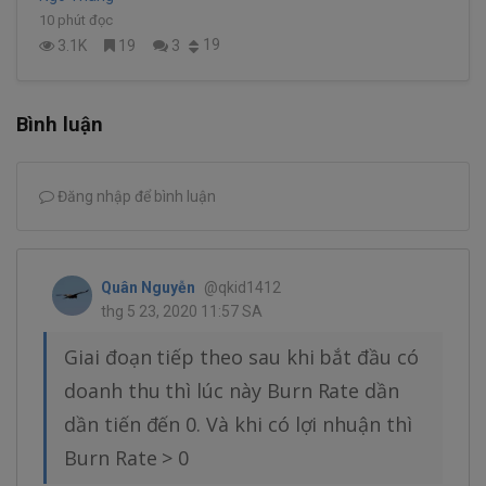
10 phút đọc
19
3.1K
19
3
Bình luận
Đăng nhập để bình luận
Quân Nguyễn
@qkid1412
thg 5 23, 2020 11:57 SA
Giai đoạn tiếp theo sau khi bắt đầu có
doanh thu thì lúc này Burn Rate dần
dần tiến đến 0. Và khi có lợi nhuận thì
Burn Rate > 0