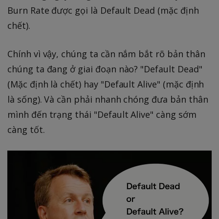
Burn Rate được gọi là Default Dead (mặc định
chết).
Chính vì vậy, chúng ta cần nắm bắt rõ bản thân
chúng ta đang ở giai đoạn nào? "Default Dead"
(Mặc định là chết) hay "Default Alive" (mặc định
là sống). Và cần phải nhanh chóng đưa bản thân
mình đến trạng thái "Default Alive" càng sớm
càng tốt.