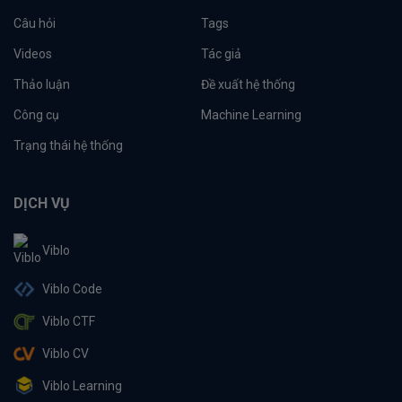
Câu hỏi
Tags
Videos
Tác giả
Thảo luận
Đề xuất hệ thống
Công cụ
Machine Learning
Trạng thái hệ thống
DỊCH VỤ
Viblo
Viblo Code
Viblo CTF
Viblo CV
Viblo Learning