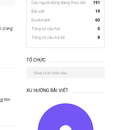
Các người dùng đang theo dõi
191
Bài viết
19
Bookmark
60
l
(cùng
Tổng số câu hỏi
0
Tổng số câu trả lời
8
TỔ CHỨC
Chưa có tổ chức nào.
XU HƯỚNG BÀI VIẾT
gg tìm