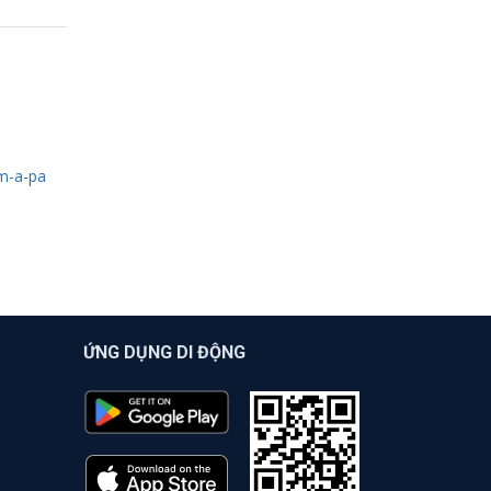
om-a-pa
ỨNG DỤNG DI ĐỘNG