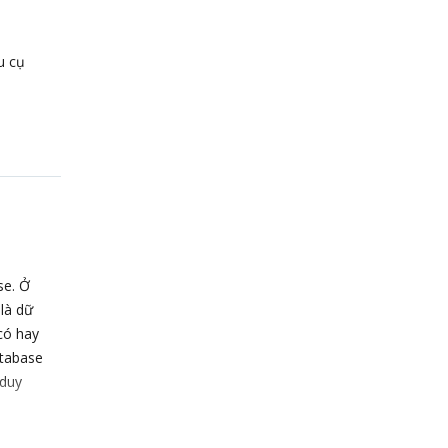
u cụ
se. Ở
 là dữ
có hay
atabase
 duy