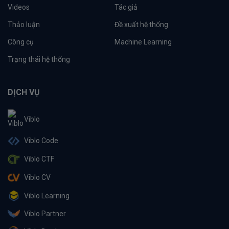
Videos
Tác giả
Thảo luận
Đề xuất hệ thống
Công cụ
Machine Learning
Trạng thái hệ thống
DỊCH VỤ
Viblo
Viblo Code
Viblo CTF
Viblo CV
Viblo Learning
Viblo Partner