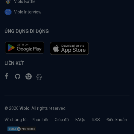
Viblo Battle
Viblo Interview
ỨNG DỤNG DI ĐỘNG
LIÊN KẾT
© 2026
Viblo
. All rights reserved.
Về chúng tôi
Phản hồi
Giúp đỡ
FAQs
RSS
Điều khoản