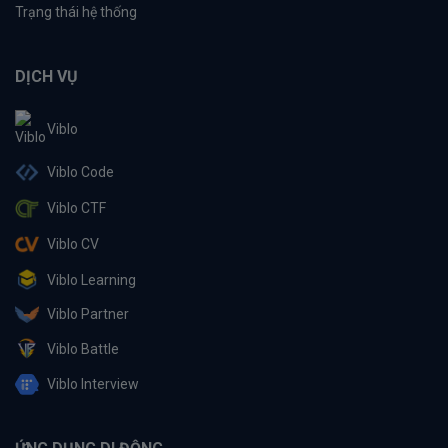
Trạng thái hệ thống
DỊCH VỤ
Viblo
Viblo Code
Viblo CTF
Viblo CV
Viblo Learning
Viblo Partner
Viblo Battle
Viblo Interview