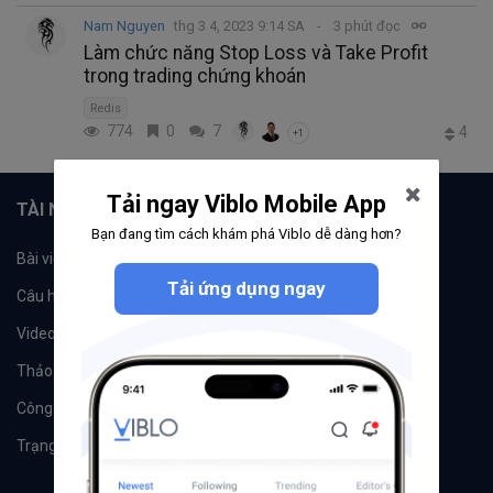
Nam Nguyen
thg 3 4, 2023 9:14 SA
3 phút đọc
Làm chức năng Stop Loss và Take Profit
trong trading chứng khoán
Redis
774
0
7
4
+1
Tải ngay Viblo Mobile App
TÀI NGUYÊN
Bạn đang tìm cách khám phá Viblo dễ dàng hơn?
Bài viết
Tổ chức
Tải ứng dụng ngay
Câu hỏi
Tags
Videos
Tác giả
Thảo luận
Đề xuất hệ thống
Công cụ
Machine Learning
Trạng thái hệ thống